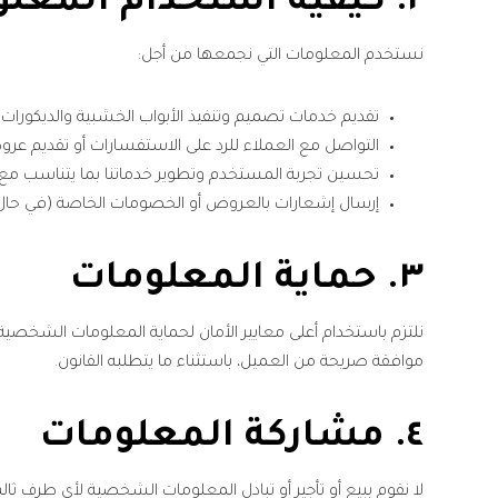
٢.
كيفية استخدام المعل
نستخدم المعلومات التي نجمعها من أجل:
تقديم خدمات تصميم وتنفيذ الأبواب الخشبية والديكورات ب
التواصل مع العملاء للرد على الاستفسارات أو تقديم عرو
تحسين تجربة المستخدم وتطوير خدماتنا بما يتناسب مع 
إرسال إشعارات بالعروض أو الخصومات الخاصة (في حال
٣.
حماية المعلومات
نلتزم باستخدام أعلى معايير الأمان لحماية المعلومات الشخصية 
موافقة صريحة من العميل، باستثناء ما يتطلبه القانون.
٤.
مشاركة المعلومات
لا نقوم ببيع أو تأجير أو تبادل المعلومات الشخصية لأي طرف ث