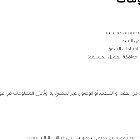
ومات
دقة وجودة عالية.
ض الأسعار.
احتياجات السوق.
 موافقة العميل المسبقة).
من الفقد، أو التلاعب، أو الوصول غير المصرح به. وتُخزن المعلومات في قو
الث. قد نُفصح عن بعض المعلومات في الحالات التالية فقط: