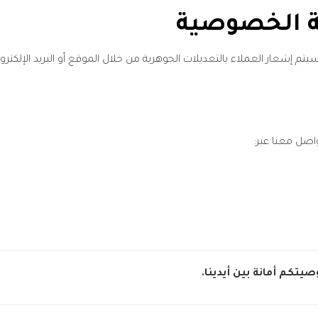
ة الخصوصية
إشعار العملاء بالتعديلات الجوهرية من خلال الموقع أو البريد الإلكترون
اصل معنا عبر:
كم أمانة بين أيدينا.