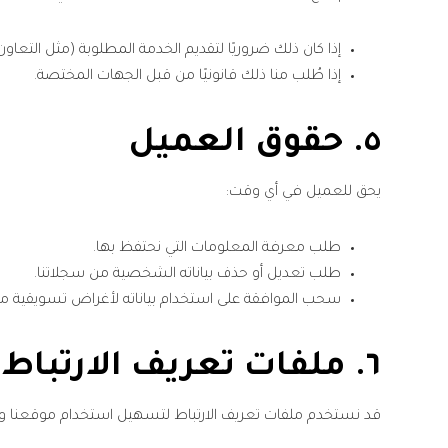
إذا كان ذلك ضروريًا لتقديم الخدمة المطلوبة (مثل التع
إذا طُلب منا ذلك قانونيًا من قبل الجهات المختصة.
٥.
حقوق العميل
يحق للعميل في أي وقت:
طلب معرفة المعلومات التي نحتفظ بها.
طلب تعديل أو حذف بياناته الشخصية من سجلاتنا.
سحب الموافقة على استخدام بياناته لأغراض تسويقية م
٦.
ملفات تعريف الارتباط (Cookies
قد نستخدم ملفات تعريف الارتباط لتسهيل استخدام موقعنا وتح