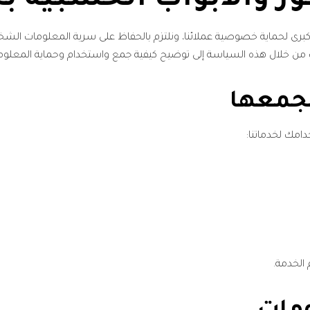
ر والأبواب الخشبية ب
 كبرى لحماية خصوصية عملائنا، ونلتزم بالحفاظ على سرية المعلومات الشخ
ف من خلال هذه السياسة إلى توضيح كيفية جمع واستخدام وحماية المعلوما
بجمعها
دامك لخدماتنا:
الخدمة.